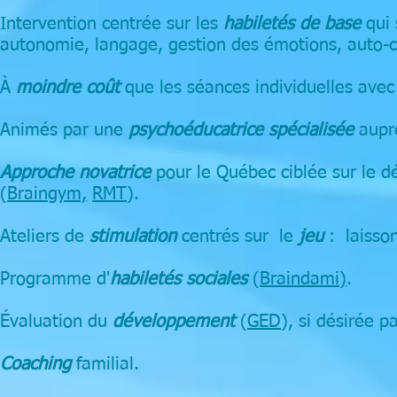
Intervention centrée sur les
habiletés de base
qui
autonomie, langage, gestion des émotions, auto-co
À
moindre coût
que les séances individuelles avec
Animés par une
psychoéducatrice spécialisée
auprè
Approche novatrice
pour le Québec ciblée sur le
(
Braingym,
RMT
).
Ateliers de
stimulation
centrés sur le
jeu
: laisso
Programme d'
habiletés sociales
(
Braindami)
.
Évaluation du
développement
(
GED
), si désirée p
Coaching
familial.