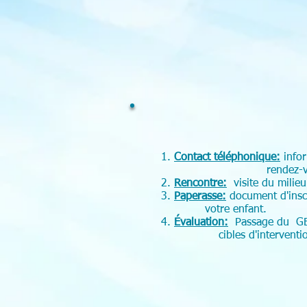
Contact téléphonique:
info
rendez-vous pour une
Rencontre:
visite du milieu
Paperasse:
document d'i
votre enfant.
Évaluation:
Passage du GED
cibles d'intervention avan