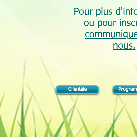
Pour plus d'inf
ou pour insc
communique
nous.
Clientèle
Programm