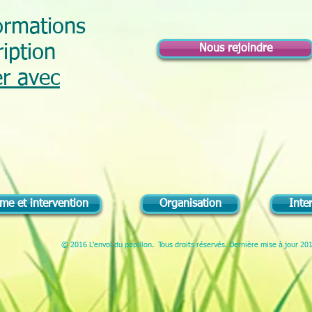
ormations
ription
Nous rejoindre
r avec
e et intervention
Organisation
Inte
© 2016 L'envol du papillon. Tous droits réservés. Dernière mise à jour 20