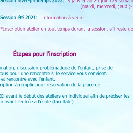
Session hiver-printemps 2022:
5 janvier au 24 juin (25 semai
(mardi, mercredi, jeudi)
Session été 2021:
Information à venir
*Inscription atelier
en tout temps
durant la session, s'il reste d
Étapes pour l'inscription
rmation, discussion problématique de l'enfant, pris
 rencontre si le service vous convient.
 et rencontre avec l'enfant.
nscription à remplir pour réservation de la plac
 avant le début des ateliers en individuel afin de préciser
t l'entrée à l'école (facultatif).