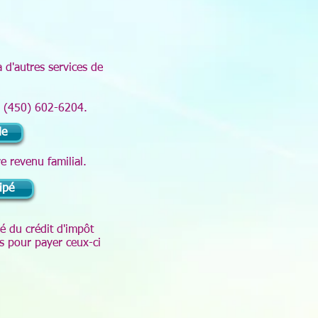
 d'autres services de
au (450) 602-6204.
de
e revenu familial.
ipé
 du crédit d'impôt
es pour payer ceux-ci