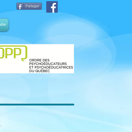
Partager
ndre