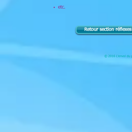
etc.
Retour section réflexe
© 2016 L'envol du p