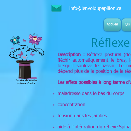
info@lenvoldupapillon.ca
S
Accueil
Qui 
Réflex
Description :
Réflexe postural (do
fléchir automatiquement le bras,
lorsqu’il soulève le bassin. Le
dépend plus de la position de la têt
Les effets possibles à long terme d
maladresse dans le bas du corps
concentration
tension dans les jambes
aide à l’intégration du réflexe Spina