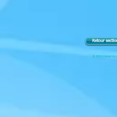
Retour sectio
© 2016 L'envol du p